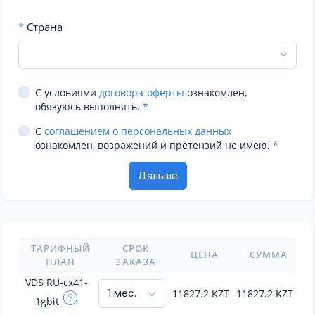
*
Страна
С условиями
договора-оферты
ознакомлен,
обязуюсь выполнять.
*
С
соглашением о персональных данных
ознакомлен, возражений и претензий не имею.
*
ТАРИФНЫЙ
СРОК
ЦЕНА
СУММА
ПЛАН
ЗАКАЗА
VDS RU-cx41-
11827.2
KZT
11827.2
KZT
1gbit