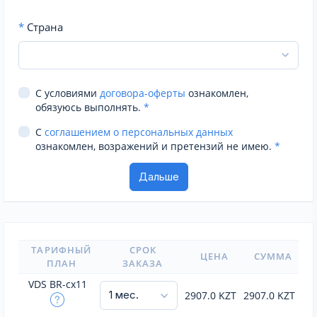
*
Страна
С условиями
договора-оферты
ознакомлен,
обязуюсь выполнять.
*
С
соглашением о персональных данных
ознакомлен, возражений и претензий не имею.
*
ТАРИФНЫЙ
СРОК
ЦЕНА
СУММА
ПЛАН
ЗАКАЗА
VDS BR-cx11
2907.0
KZT
2907.0
KZT