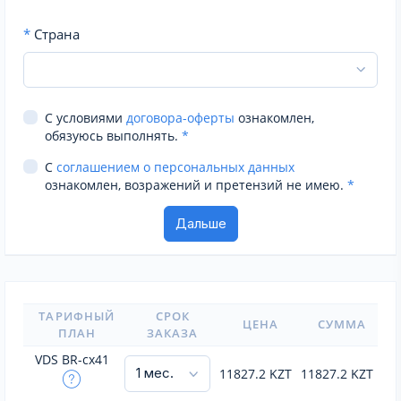
*
Страна
С условиями
договора-оферты
ознакомлен,
обязуюсь выполнять.
*
С
соглашением о персональных данных
ознакомлен, возражений и претензий не имею.
*
ТАРИФНЫЙ
СРОК
ЦЕНА
СУММА
ПЛАН
ЗАКАЗА
VDS BR-cx41
11827.2
KZT
11827.2
KZT