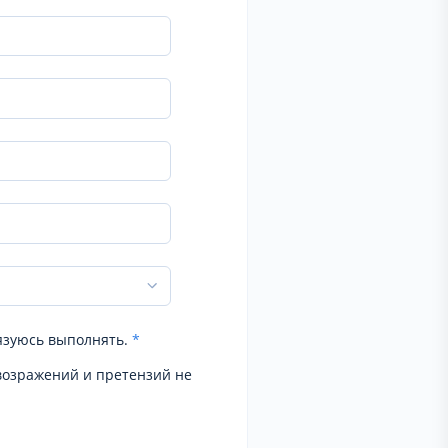
язуюсь выполнять.
*
возражений и претензий не