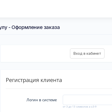
улу - Оформление заказа
Регистрация клиента
Логин в системе
от 3 до 13 символов a-z,0-9