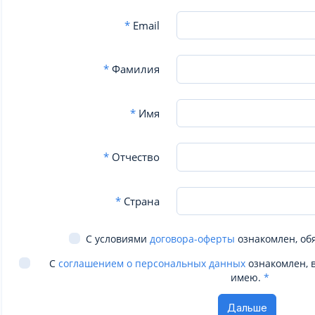
*
Email
*
Фамилия
*
Имя
*
Отчество
*
Страна
С условиями
договора-оферты
ознакомлен, об
С
соглашением о персональных данных
ознакомлен, 
имею.
*