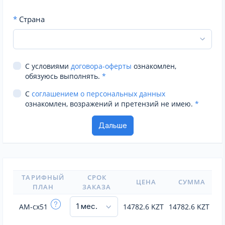
*
Страна
С условиями
договора-оферты
ознакомлен,
обязуюсь выполнять.
*
С
соглашением о персональных данных
ознакомлен, возражений и претензий не имею.
*
ТАРИФНЫЙ
СРОК
ЦЕНА
СУММА
ПЛАН
ЗАКАЗА
AM-cx51
14782.6
KZT
14782.6
KZT