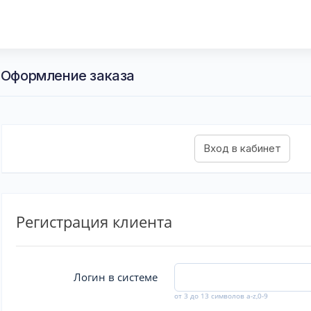
- Оформление заказа
Регистрация клиента
Логин в системе
от 3 до 13 символов a-z,0-9