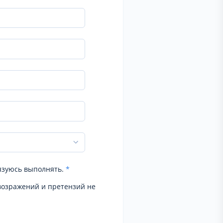
язуюсь выполнять.
*
возражений и претензий не