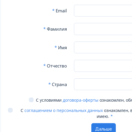
*
Email
*
Фамилия
*
Имя
*
Отчество
*
Страна
С условиями
договора-оферты
ознакомлен, об
С
соглашением о персональных данных
ознакомлен, 
имею.
*