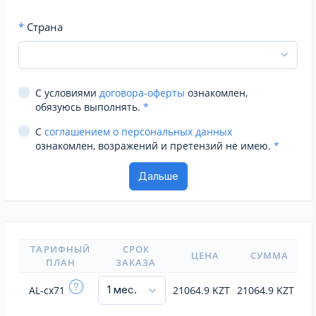
*
Страна
С условиями
договора-оферты
ознакомлен,
обязуюсь выполнять.
*
С
соглашением о персональных данных
ознакомлен, возражений и претензий не имею.
*
ТАРИФНЫЙ
СРОК
ЦЕНА
СУММА
ПЛАН
ЗАКАЗА
AL-cx71
21064.9
KZT
21064.9
KZT