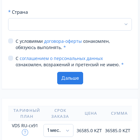
*
Страна
С условиями
договора-оферты
ознакомлен,
обязуюсь выполнять.
*
С
соглашением о персональных данных
ознакомлен, возражений и претензий не имею.
*
ТАРИФНЫЙ
СРОК
ЦЕНА
СУММА
ПЛАН
ЗАКАЗА
VDS RU-cx91
36585.0
KZT
36585.0
KZT