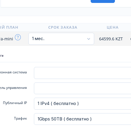
ЫЙ ПЛАН
СРОК ЗАКАЗА
ЦЕНА
ra-mini
64599.6
KZT
уги
онная система
ель управления
Публичный IP
Трафик