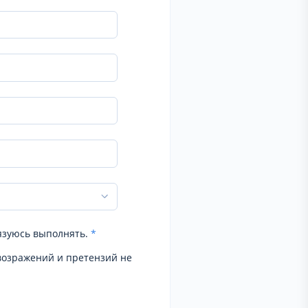
язуюсь выполнять.
*
возражений и претензий не