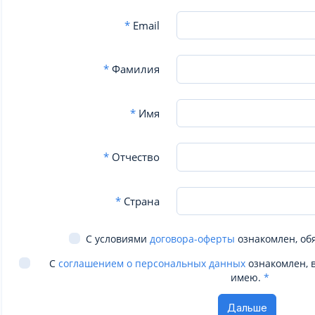
*
Email
*
Фамилия
*
Имя
*
Отчество
*
Страна
С условиями
договора-оферты
ознакомлен, об
С
соглашением о персональных данных
ознакомлен, 
имею.
*