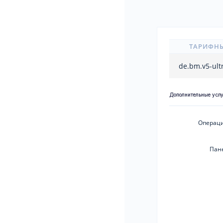
ТАРИФН
de.bm.v5-ult
Дополнительные усл
Операци
Пан