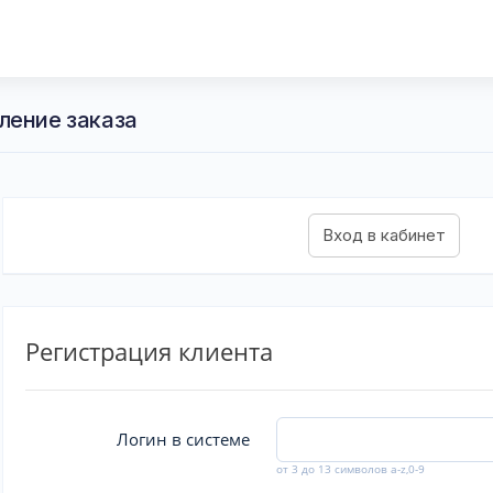
ление заказа
Регистрация клиента
Логин в системе
от 3 до 13 символов a-z,0-9