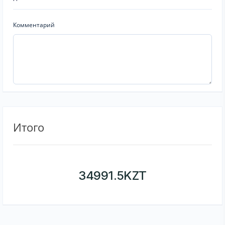
Комментарий
Итого
34991.5
KZT