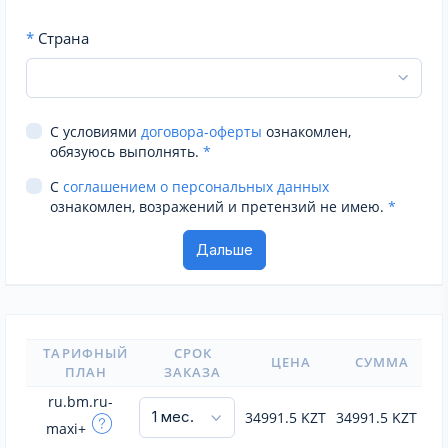
*
Страна
С условиями
договора-оферты
ознакомлен,
обязуюсь выполнять.
*
С
соглашением о персональных данных
ознакомлен, возражений и претензий не имею.
*
ТАРИФНЫЙ
СРОК
ЦЕНА
СУММА
ПЛАН
ЗАКАЗА
ru.bm.ru-
34991.5
KZT
34991.5
KZT
maxi+