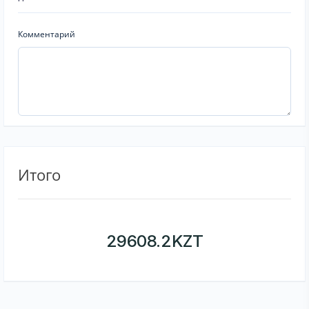
Комментарий
Итого
29608.2
KZT