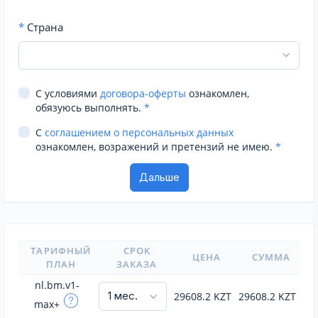
*
Страна
С условиями
договора-оферты
ознакомлен,
обязуюсь выполнять.
*
С
соглашением о персональных данных
ознакомлен, возражений и претензий не имею.
*
ТАРИФНЫЙ
СРОК
ЦЕНА
СУММА
ПЛАН
ЗАКАЗА
nl.bm.v1-
29608.2
KZT
29608.2
KZT
max+