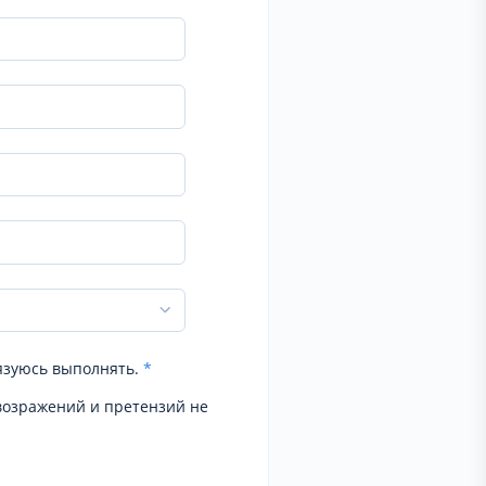
язуюсь выполнять.
*
возражений и претензий не