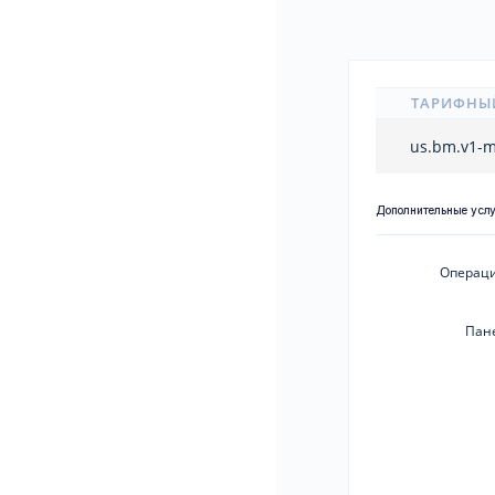
ТАРИФНЫ
us.bm.v1-
Дополнительные усл
Операци
Пан