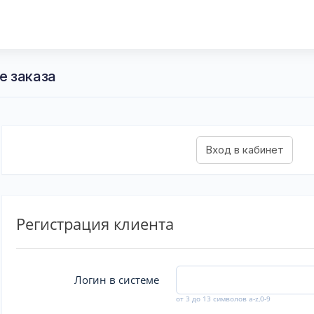
е заказа
Регистрация клиента
Логин в системе
от 3 до 13 символов a-z,0-9