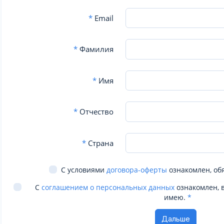
*
Email
*
Фамилия
*
Имя
*
Отчество
*
Страна
С условиями
договора-оферты
ознакомлен, об
С
соглашением о персональных данных
ознакомлен, 
имею.
*