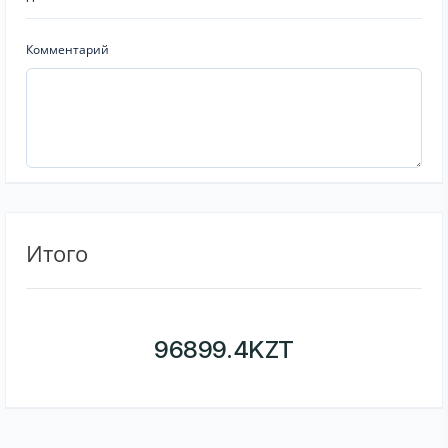
Комментарий
Итого
96899.4
KZT