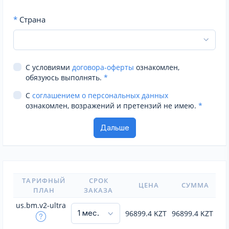
*
Страна
С условиями
договора-оферты
ознакомлен,
обязуюсь выполнять.
*
С
соглашением о персональных данных
ознакомлен, возражений и претензий не имею.
*
ТАРИФНЫЙ
СРОК
ЦЕНА
СУММА
ПЛАН
ЗАКАЗА
us.bm.v2-ultra
96899.4
KZT
96899.4
KZT