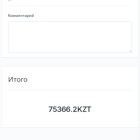
Комментарий
Итого
75366.2
KZT