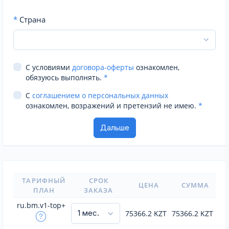
*
Страна
С условиями
договора-оферты
ознакомлен,
обязуюсь выполнять.
*
С
соглашением о персональных данных
ознакомлен, возражений и претензий не имею.
*
ТАРИФНЫЙ
СРОК
ЦЕНА
СУММА
ПЛАН
ЗАКАЗА
ru.bm.v1-top+
75366.2
KZT
75366.2
KZT