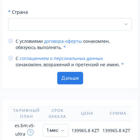
*
Страна
С условиями
договора-оферты
ознакомлен,
обязуюсь выполнять.
*
С
соглашением о персональных данных
ознакомлен, возражений и претензий не имею.
*
ТАРИФНЫЙ
СРОК
ЦЕНА
СУММА
ПЛАН
ЗАКАЗА
es.bm.v5-
139965.8
KZT
139965.8
KZT
ultra