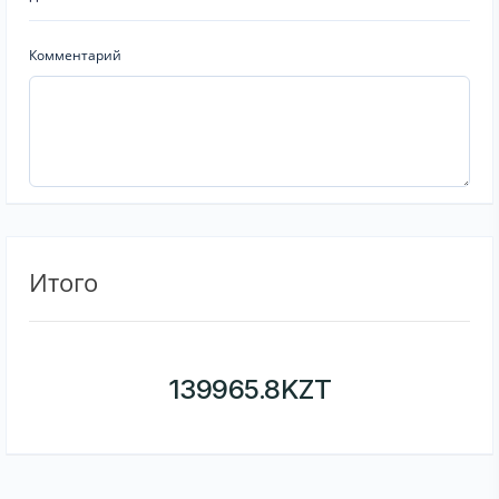
Комментарий
Итого
139965.8
KZT