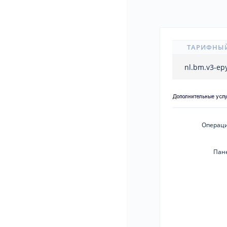
ТАРИФНЫ
nl.bm.v3-ep
Дополнительные усл
Операци
Пан