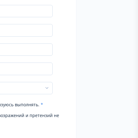
язуюсь выполнять.
*
возражений и претензий не