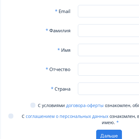
*
Email
*
Фамилия
*
Имя
*
Отчество
*
Страна
С условиями
договора-оферты
ознакомлен, об
С
соглашением о персональных данных
ознакомлен, 
имею.
*