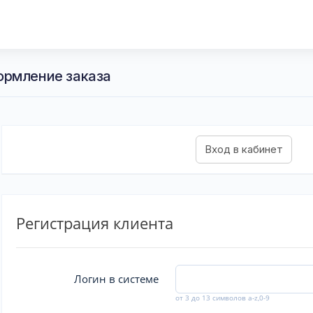
ормление заказа
Регистрация клиента
Логин в системе
от 3 до 13 символов a-z,0-9