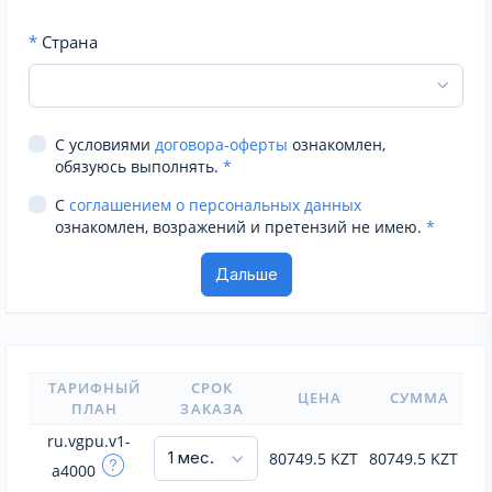
*
Страна
С условиями
договора-оферты
ознакомлен,
обязуюсь выполнять.
*
С
соглашением о персональных данных
ознакомлен, возражений и претензий не имею.
*
ТАРИФНЫЙ
СРОК
ЦЕНА
СУММА
ПЛАН
ЗАКАЗА
ru.vgpu.v1-
80749.5
KZT
80749.5
KZT
a4000