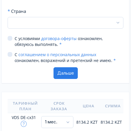
*
Страна
С условиями
договора-оферты
ознакомлен,
обязуюсь выполнять.
*
С
соглашением о персональных данных
ознакомлен, возражений и претензий не имею.
*
ТАРИФНЫЙ
СРОК
ЦЕНА
СУММА
ПЛАН
ЗАКАЗА
VDS DE-cx31
8134.2
KZT
8134.2
KZT