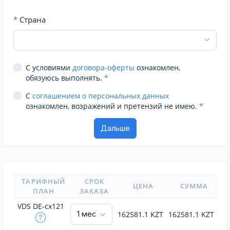
*
Страна
С условиями
договора-оферты
ознакомлен,
обязуюсь выполнять.
*
С
соглашением о персональных данных
ознакомлен, возражений и претензий не имею.
*
ТАРИФНЫЙ
СРОК
ЦЕНА
СУММА
ПЛАН
ЗАКАЗА
VDS DE-cx121
162581.1
KZT
162581.1
KZT