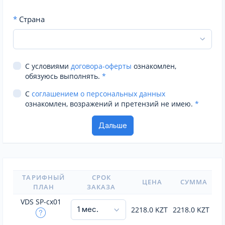
*
Страна
С условиями
договора-оферты
ознакомлен,
обязуюсь выполнять.
*
С
соглашением о персональных данных
ознакомлен, возражений и претензий не имею.
*
ТАРИФНЫЙ
СРОК
ЦЕНА
СУММА
ПЛАН
ЗАКАЗА
VDS SP-cx01
2218.0
KZT
2218.0
KZT