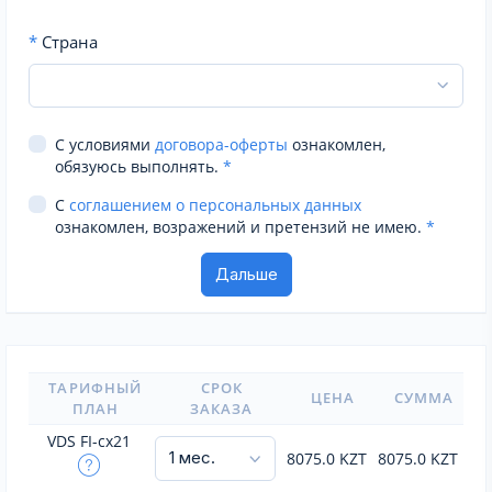
*
Страна
С условиями
договора-оферты
ознакомлен,
обязуюсь выполнять.
*
С
соглашением о персональных данных
ознакомлен, возражений и претензий не имею.
*
ТАРИФНЫЙ
СРОК
ЦЕНА
СУММА
ПЛАН
ЗАКАЗА
VDS FI-cx21
8075.0
KZT
8075.0
KZT