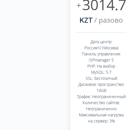
3014.7
+
/ разово
KZT
Дата центр:
Россия1(1Москва)
Панель управления:
ISPmanager 5
PHP: На выбор
MySQL: 5.7
SSL: Бесплатный
Дисковое пространство:
10GB
Трафик: Неограниченный
Количество сайтов:
Неограниченно
Максимальная нагрузка
на сервер: 3%