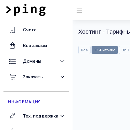
Счета
Хостинг - Тарифн
Все заказы
Все
1С-Битрикс
ВИП⁠
Домены
Заказать
ИНФОРМАЦИЯ
Тех. поддержка