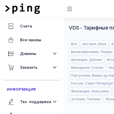
Счета
VDS - Тарифные п
Все заказы
Все
Австрия, Вена
А
Великобритания, Лондон
Домены
Ирландия, Дублин
Исп
Заказать
Македония, Скопье
Ни
Португалия, Виана-ду-Ка
Россия, Санкт-Петербург
ИНФОРМАЦИЯ
Финляндия, Хельсинки
Эстония, Таллинн
Япон
Тех. поддержка