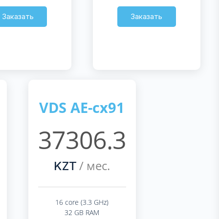
Заказать
Заказать
VDS AE-cx91
37306.3
/ мес.
KZT
16 core (3.3 GHz)
32 GB RAM