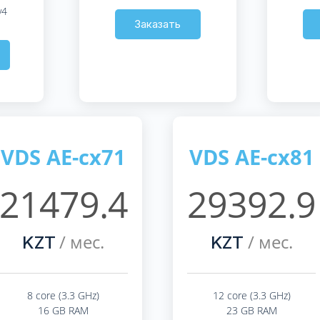
v4
Заказать
VDS AE-cx71
VDS AE-cx81
21479.4
29392.9
/ мес.
/ мес.
KZT
KZT
8 core (3.3 GHz)
12 core (3.3 GHz)
16 GB RAM
23 GB RAM