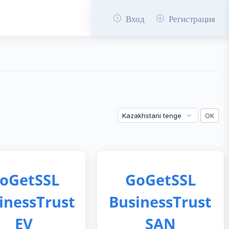
Вход
Регистрация
oGetSSL
GoGetSSL
inessTrust
BusinessTrust
EV
SAN