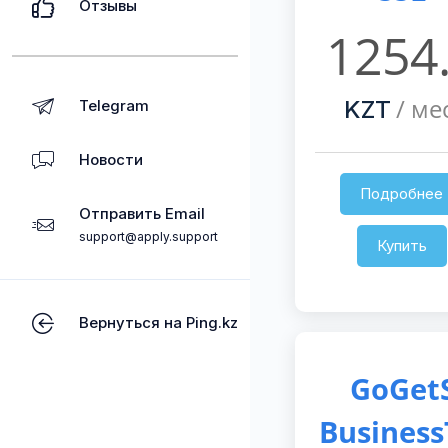
Отзывы
1254
/ мес
KZT
Telegram
Новости
Подробнее
Отправить Email
support@apply.support
Купить
Вернуться на Ping.kz
GoGet
Business