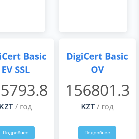
iCert Basic
DigiCert Basic
EV SSL
OV
5793.8
156801.3
/ год
/ год
KZT
KZT
Подробнее
Подробнее