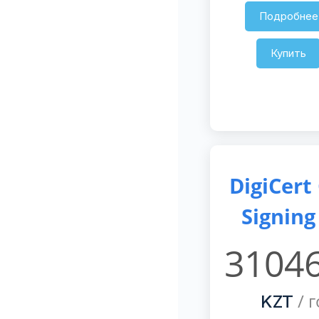
Подробнее
Купить
DigiCert
Signing
31046
/ г
KZT