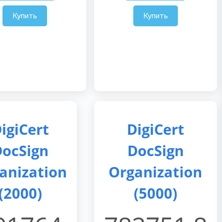
Купить
Купить
igiCert
DigiCert
ocSign
DocSign
anization
Organization
(2000)
(5000)